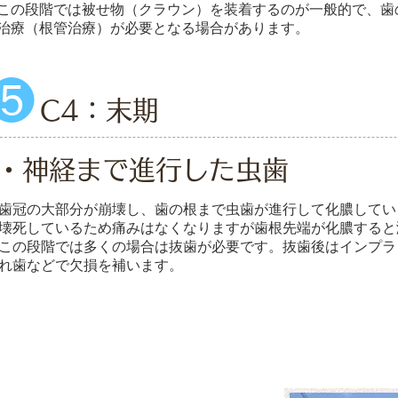
この段階では被せ物（クラウン）を装着するのが一般的で、歯
治療（根管治療）が必要となる場合があります。
❺
C4：末期
・神経まで進行した虫歯
歯冠の大部分が崩壊し、歯の根まで虫歯が進行して化膿してい
壊死しているため痛みはなくなりますが歯根先端が化膿すると
この段階では多くの場合は抜歯が必要です。抜歯後はインプラ
れ歯などで欠損を補います。