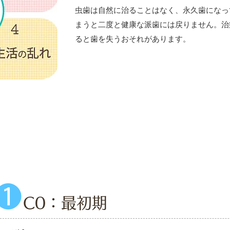
虫歯は自然に治ることはなく、永久歯になっ
まうと二度と健康な派歯には戻りません。治
ると歯を失うおそれがあります。
階
❶
C0：最初期