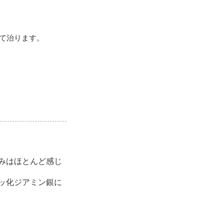
て治ります。
みはほとんど感じ
ッ化ジアミン銀に