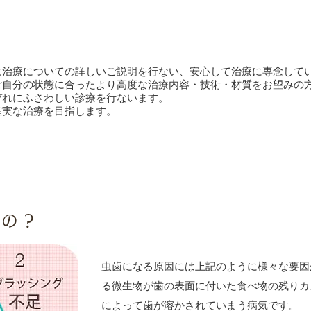
に治療についての詳しいご説明を行ない、安心して治療に専念して
ご自分の状態に合ったより高度な治療内容・技術・材質をお望みの
ぞれにふさわしい診療を行ないます。
確実な治療を目指します。
るの？
虫歯になる原因には上記のように様々な要因
る微生物が歯の表面に付いた食べ物の残りカ
によって歯が溶かされていまう病気です。