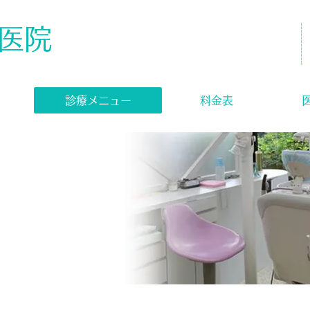
医院
当院の施設基準等については
​こちらからご確認ください
診療メニュー
料金表