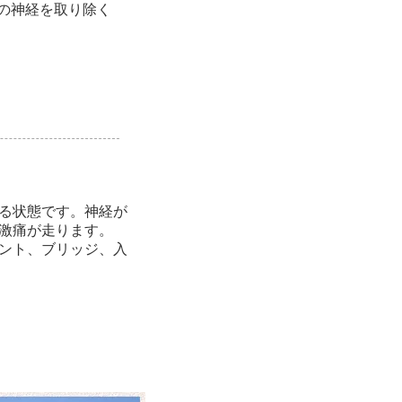
の神経を取り除く
る状態です。神経が
激痛が走ります。
ント、ブリッジ、入