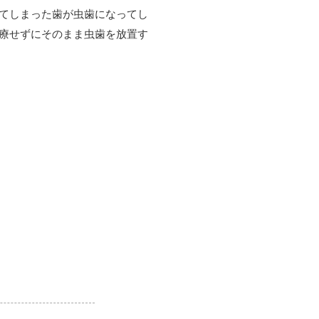
てしまった歯が虫歯になってし
療せずにそのまま虫歯を放置す