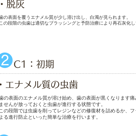
・脱灰
歯の表面を覆うエナメル質が少し溶け出し、白濁が見られます。
この段階の虫歯は適切なブラッシングと予防治療により再石灰化し
❷
C1：初期
・エナメル質の虫歯
歯の表面のエナメル質が溶け始め、歯の表面が黒くなります痛
ませんが放っておくと虫歯が進行する状態です。
この段階では虫歯を削ってレジンなどの修復材を詰めるか、フ
よる進行防止といった簡単な治療を行います。