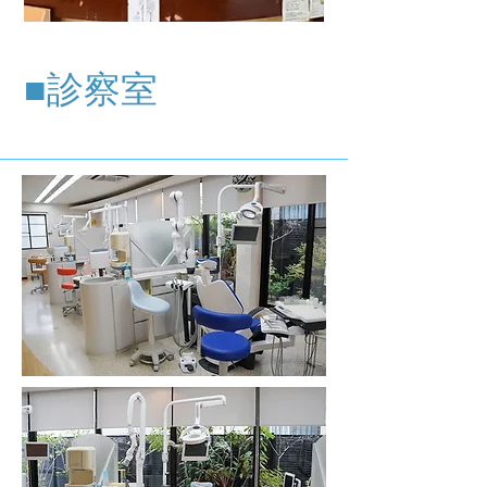
​■
診察室