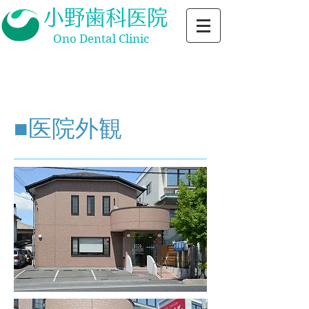
小野歯科医院
Ono Dental Clinic
当院の施設基準等については
​こちらからご確認ください
■医院外観