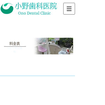
小野歯科医院
Ono Dental Clinic
当院の施設基準等については
​こちらからご確認ください
​料金表
​※全て税込価
格
インプラント