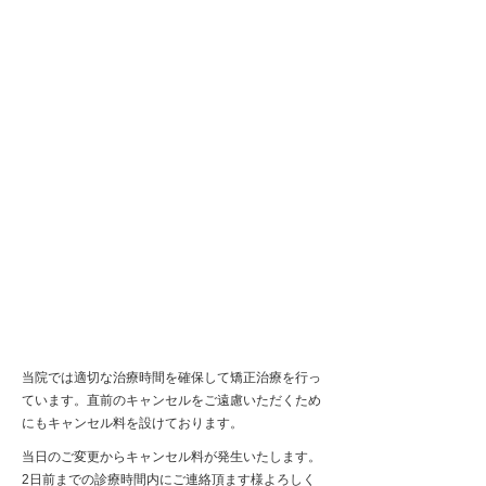
矯正治療における当日および無断
キャンセル料について
​当院では適切な治療時間を確保して矯正治療を行っ
ています。直前のキャンセルをご遠慮いただくため
にもキャンセル料を設けております。
当日のご変更からキャンセル料が発生いたします。
2日前までの診療時間内にご連絡頂ます様よろしく