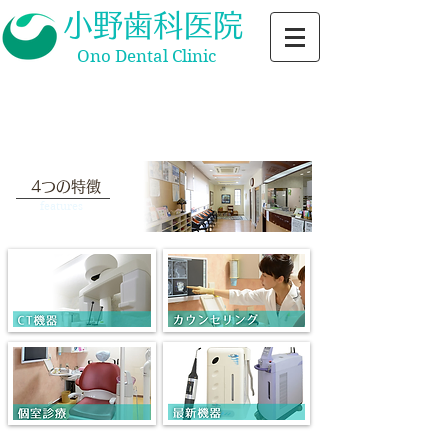
小野歯科医院
Ono Dental Clinic
当院の施設基準等については
​こちらからご確認ください
​4つの特徴
features