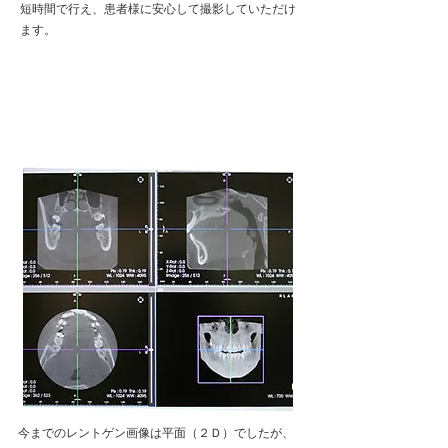
短時間で行え、患者様に安心して撮影していただけ
ます。
歯科用CTのメリット
今までのレントゲン画像は平面（２Ｄ）でしたが、